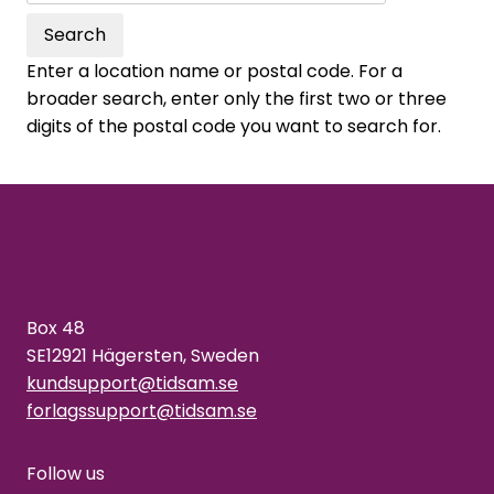
Search
Enter a location name or postal code. For a
broader search, enter only the first two or three
digits of the postal code you want to search for.
Box 48
SE12921 Hägersten, Sweden
kundsupport@tidsam.se
forlagssupport@tidsam.se
Follow us