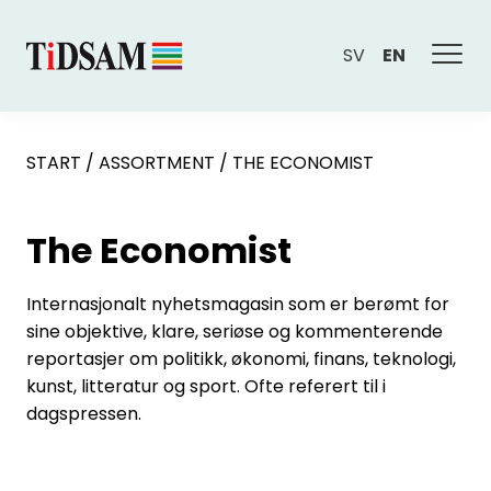
SV
EN
START
/
ASSORTMENT
/
THE ECONOMIST
The Economist
Internasjonalt nyhetsmagasin som er berømt for
sine objektive, klare, seriøse og kommenterende
reportasjer om politikk, økonomi, finans, teknologi,
kunst, litteratur og sport. Ofte referert til i
dagspressen.