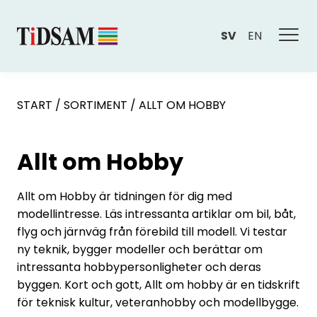
SV
EN
START
/
SORTIMENT
/
ALLT OM HOBBY
Allt om Hobby
Allt om Hobby är tidningen för dig med
modellintresse. Läs intressanta artiklar om bil, båt,
flyg och järnväg från förebild till modell. Vi testar
ny teknik, bygger modeller och berättar om
intressanta hobbypersonligheter och deras
byggen. Kort och gott, Allt om hobby är en tidskrift
för teknisk kultur, veteranhobby och modellbygge.