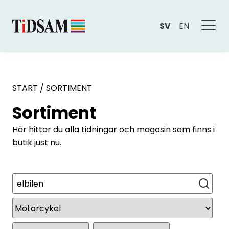
SV
EN
START
/
SORTIMENT
Sortiment
Här hittar du alla tidningar och magasin som finns i
butik just nu.
Sök