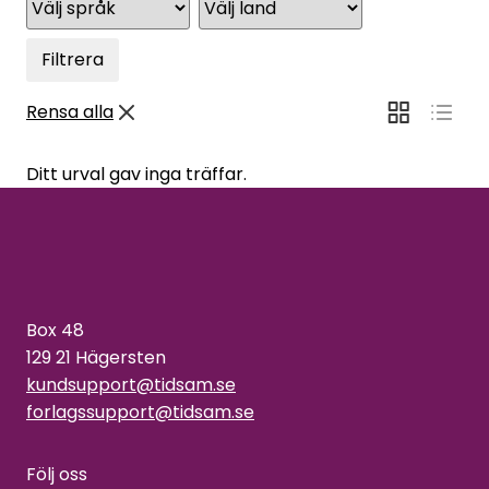
Filtrera
Rensa alla
Ditt urval gav inga träffar.
Box 48
129 21 Hägersten
kundsupport@tidsam.se
forlagssupport@tidsam.se
Följ oss