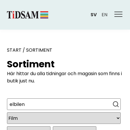
SV
EN
START
/
SORTIMENT
Sortiment
Här hittar du alla tidningar och magasin som finns i
butik just nu.
Sök