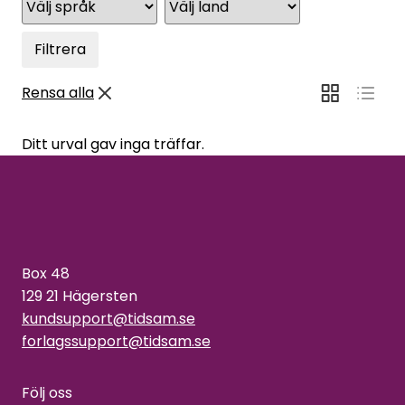
Filtrera
Rensa alla
Ditt urval gav inga träffar.
Box 48
129 21 Hägersten
kundsupport@tidsam.se
forlagssupport@tidsam.se
Följ oss