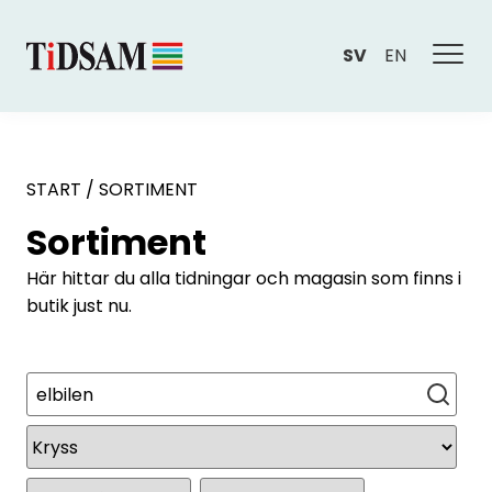
SV
EN
START
/
SORTIMENT
Sortiment
Här hittar du alla tidningar och magasin som finns i
butik just nu.
Sök