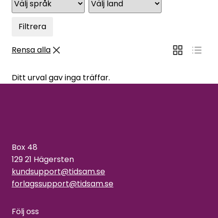
Filtrera
Rensa alla
Ditt urval gav inga träffar.
Box 48
129 21 Hägersten
kundsupport@tidsam.se
forlagssupport@tidsam.se
Följ oss