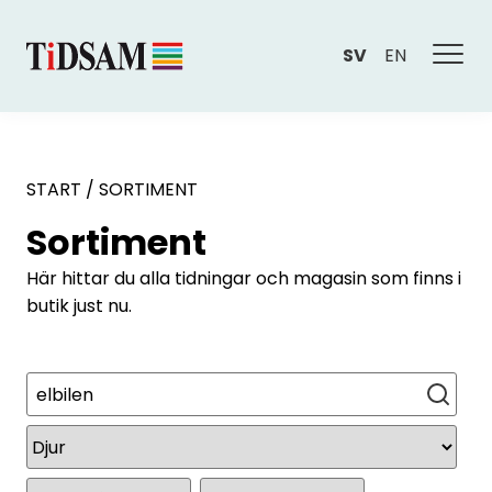
SV
EN
START
/
SORTIMENT
Sortiment
Här hittar du alla tidningar och magasin som finns i
butik just nu.
Sök