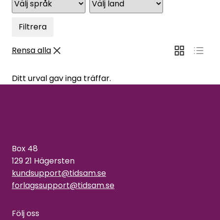
Filtrera
Rensa alla
Ditt urval gav inga träffar.
Box 48
129 21 Hägersten
kundsupport@tidsam.se
forlagssupport@tidsam.se
Följ oss