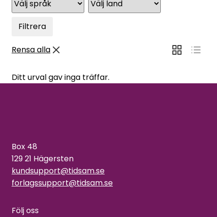
Filtrera
Rensa alla
Ditt urval gav inga träffar.
Box 48
129 21 Hägersten
kundsupport@tidsam.se
forlagssupport@tidsam.se
Följ oss