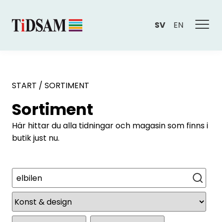
SV
EN
START
/
SORTIMENT
Sortiment
Här hittar du alla tidningar och magasin som finns i
butik just nu.
Sök