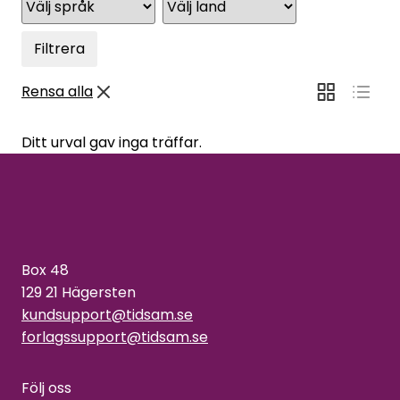
Filtrera
Rensa alla
Ditt urval gav inga träffar.
Box 48
129 21 Hägersten
kundsupport@tidsam.se
forlagssupport@tidsam.se
Följ oss