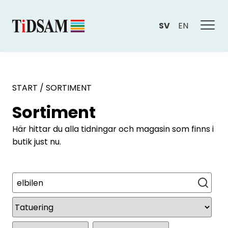
SV
EN
START
/
SORTIMENT
Sortiment
Här hittar du alla tidningar och magasin som finns i
butik just nu.
Sök