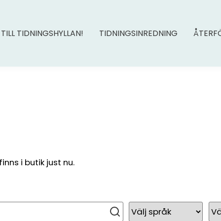
 TILL TIDNINGSHYLLAN!
TIDNINGSINREDNING
ÅTERF
ns i butik just nu.