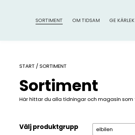
SORTIMENT
OM TIDSAM
GE KÄRLEK
START
/
SORTIMENT
Sortiment
Här hittar du alla tidningar och magasin som fin
Välj produktgrupp
Sök