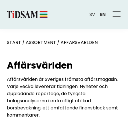
SV
EN
START
/
ASSORTMENT
/
AFFÄRSVÄRLDEN
Affärsvärlden
Affärsvärlden är Sveriges främsta affärsmagasin.
Varje vecka levererar tidningen: Nyheter och
djuplodande reportage, de tyngsta
bolagsanalyserna i en kraftigt utökad
börsbevakning, ett omfattande finansblock samt
kommentarer.