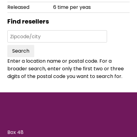
Released
6 time per yeas
Find resellers
Search
Enter a location name or postal code. For a
broader search, enter only the first two or three
digits of the postal code you want to search for.
Box 48