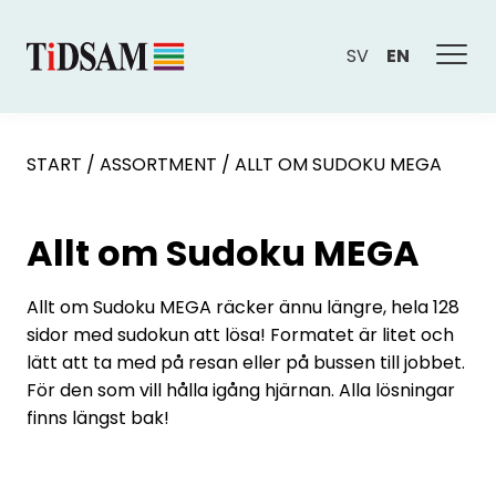
SV
EN
START
/
ASSORTMENT
/
ALLT OM SUDOKU MEGA
Allt om Sudoku MEGA
Allt om Sudoku MEGA räcker ännu längre, hela 128
sidor med sudokun att lösa! Formatet är litet och
lätt att ta med på resan eller på bussen till jobbet.
För den som vill hålla igång hjärnan. Alla lösningar
finns längst bak!