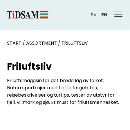
SV
EN
START
/
ASSORTMENT
/
FRILUFTSLIV
Friluftsliv
Friluftsmagasin for det brede lag av folket.
Naturreportasjer med flotte fargefotos,
reisebeskrivelser og turtips, tester av utstyr for
fjell, villmark og sjø. Et must for friluftsmennesket.