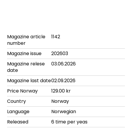
Magazine article
1142
number
Magazine issue
202603
Magazine relese
03.06.2026
date
Magazine last date
02.09.2026
Price Norway
129.00 kr
Country
Norway
Language
Norwegian
Released
6 time per yeas