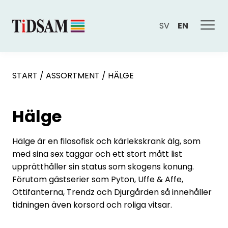
SV
EN
START
/
ASSORTMENT
/
HÄLGE
Hälge
Hälge är en filosofisk och kärlekskrank älg, som
med sina sex taggar och ett stort mått list
upprätthåller sin status som skogens konung.
Förutom gästserier som Pyton, Uffe & Affe,
Ottifanterna, Trendz och Djurgården så innehåller
tidningen även korsord och roliga vitsar.