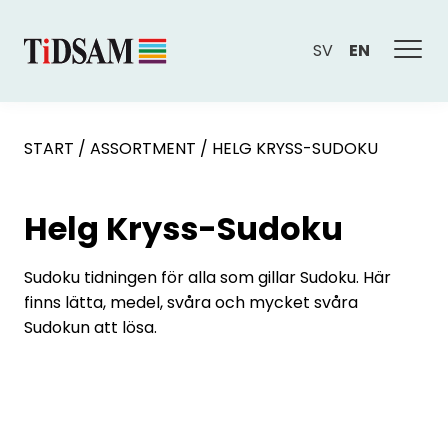
SV
EN
START
/
ASSORTMENT
/
HELG KRYSS-SUDOKU
Helg Kryss-Sudoku
Sudoku tidningen för alla som gillar Sudoku. Här
finns lätta, medel, svåra och mycket svåra
Sudokun att lösa.