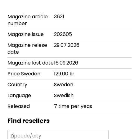
Magazine article
3631
number
Magazine issue
202605
Magazine relese
29.07.2026
date
Magazine last date
16.09.2026
Price Sweden
129.00 kr
Country
Sweden
Language
Swedish
Released
7 time per yeas
Find resellers