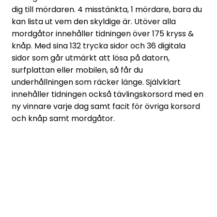
dig till mördaren. 4 misstänkta, 1 mördare, bara du
kan lista ut vem den skyldige är. Utöver alla
mordgåtor innehåller tidningen över 175 kryss &
knåp. Med sina 132 trycka sidor och 36 digitala
sidor som går utmärkt att lösa på datorn,
surfplattan eller mobilen, så får du
underhållningen som räcker länge. Självklart
innehåller tidningen också tävlingskorsord med en
ny vinnare varje dag samt facit för övriga korsord
och knåp samt mordgåtor.