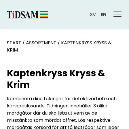
SV
EN
START
/
ASSORTMENT
/
KAPTENKRYSS KRYSS &
KRIM
Kaptenkryss Kryss &
Krim
Kombinera dina talanger för detektivarbete och
korsordslösande. Tidningen innehåller 3 olika
mordgåtor där du ska lista ut vem av de
misstänkta som mördat offret. Lös respektive
mordgåtas korsord för att få ledtrådar som leder