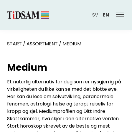
SV
EN
START
/
ASSORTMENT
/
MEDIUM
Medium
Et naturlig alternativ for deg som er nysgjerrig på
virkeligheten du ikke kan se med det blotte øye.
Her kan du lese om selvutvikling, paranormale
fenomen, astrologi, helse og terapi, reiseliv for
kropp og sjel, Mediumprofilen og Ditt Indre
Skattkammer, hva skjer i den alternative verden.
Stort horoskop skrevet av de beste og mest