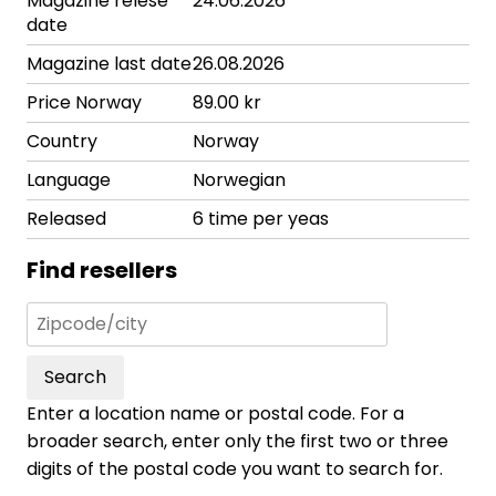
Magazine relese
24.06.2026
date
Magazine last date
26.08.2026
Price Norway
89.00 kr
Country
Norway
Language
Norwegian
Released
6 time per yeas
Find resellers
Search
Enter a location name or postal code. For a
broader search, enter only the first two or three
digits of the postal code you want to search for.