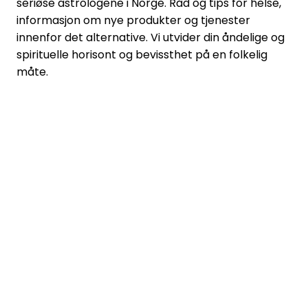
seriøse astrologene i Norge. Råd og tips for helse,
informasjon om nye produkter og tjenester
innenfor det alternative. Vi utvider din åndelige og
spirituelle horisont og bevissthet på en folkelig
måte.