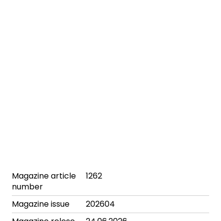
Magazine article
1262
number
Magazine issue
202604