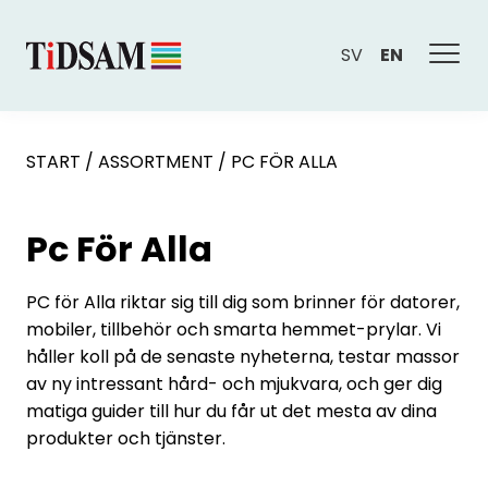
SV
EN
START
/
ASSORTMENT
/
PC FÖR ALLA
Pc För Alla
PC för Alla riktar sig till dig som brinner för datorer,
mobiler, tillbehör och smarta hemmet-prylar. Vi
håller koll på de senaste nyheterna, testar massor
av ny intressant hård- och mjukvara, och ger dig
matiga guider till hur du får ut det mesta av dina
produkter och tjänster.