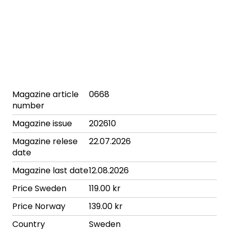
Magazine article
0668
number
Magazine issue
202610
Magazine relese
22.07.2026
date
Magazine last date
12.08.2026
Price Sweden
119.00 kr
Price Norway
139.00 kr
Country
Sweden