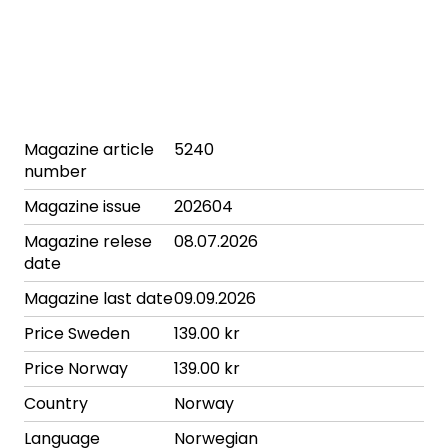
Magazine article
5240
number
Magazine issue
202604
Magazine relese
08.07.2026
date
Magazine last date
09.09.2026
Price Sweden
139.00 kr
Price Norway
139.00 kr
Country
Norway
Language
Norwegian