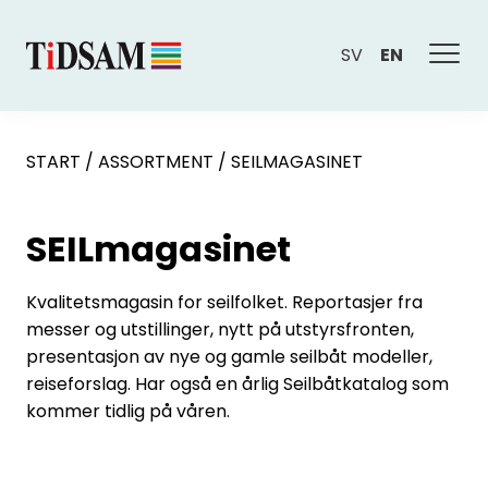
SV
EN
START
/
ASSORTMENT
/
SEILMAGASINET
SEILmagasinet
Kvalitetsmagasin for seilfolket. Reportasjer fra
messer og utstillinger, nytt på utstyrsfronten,
presentasjon av nye og gamle seilbåt modeller,
reiseforslag. Har også en årlig Seilbåtkatalog som
kommer tidlig på våren.