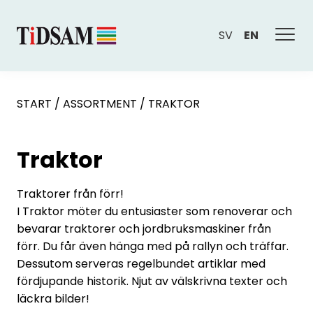
SV
EN
START
/
ASSORTMENT
/
TRAKTOR
Traktor
Traktorer från förr!
I Traktor möter du entusiaster som renoverar och
bevarar traktorer och jordbruksmaskiner från
förr. Du får även hänga med på rallyn och träffar.
Dessutom serveras regelbundet artiklar med
fördjupande historik. Njut av välskrivna texter och
läckra bilder!