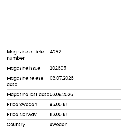
Magazine article
4252
number
Magazine issue
202605
Magazine relese
08.07.2026
date
Magazine last date
02.09.2026
Price Sweden
95.00 kr
Price Norway
112.00 kr
Country
Sweden