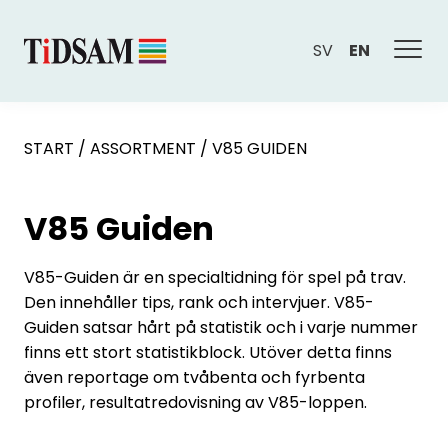
SV
EN
START
/
ASSORTMENT
/
V85 GUIDEN
V85 Guiden
V85-Guiden är en specialtidning för spel på trav.
Den innehåller tips, rank och intervjuer. V85-
Guiden satsar hårt på statistik och i varje nummer
finns ett stort statistikblock. Utöver detta finns
även reportage om tvåbenta och fyrbenta
profiler, resultatredovisning av V85-loppen.