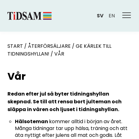
SV
EN
START
/
ÅTERFÖRSÄLJARE
/
GE KÄRLEK TILL
TIDNINGSHYLLAN!
/
VÅR
Vår
Redan efter jul så byter tidningshyllan
skepnad. Se till att rensa bort julteman och
släppa in våren och ljuset i tidningshyllan.
Hälsoteman
kommer alltid i början av året.
Många tidningar tar upp hälsa, träning och att
äta nyttigt efter julens all mat och godis. Låt