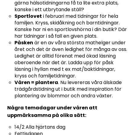
gärna hälsotidningarna få ta lite extra plats,
kanske i ett utbrytande ställ?
Sportlovet
i februari med tidningar för hela
familjen. Kryss, skidåkning och barntidningar.
Kanske har ni en sportlovshörna i din butik? Där
har tidningar i så fall en given plats.
Påsken
är en av våra största mathelger under
året och det är även ledighet för många av oss.
Ledighet är alltid förenat med ökad läsning
oberoende när det är. Ladda upp för påsk
läsning i hyllan med t ex mat/baktidningar,
kryss och familjetidningar.
Våren =
plantera
. Nu levereras våra älskade
trädgårdstidning ut i butik med inspiration för
plantering av blommor och andra växter.
Några
temadagar under våren att
uppmärksamma på olika sätt:
14/2 Alla hjärtans dag
Fettisdagen