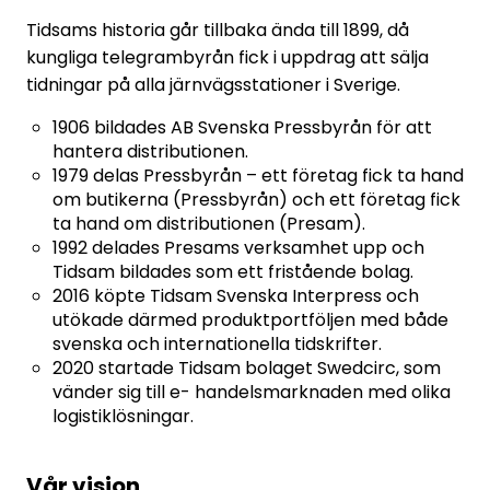
Tidsams historia går tillbaka ända till 1899, då
kungliga telegrambyrån fick i uppdrag att sälja
tidningar på alla järnvägsstationer i Sverige.
1906 bildades AB Svenska Pressbyrån för att
hantera distributionen.
1979 delas Pressbyrån – ett företag fick ta hand
om butikerna (Pressbyrån) och ett företag fick
ta hand om distributionen (Presam).
1992 delades Presams verksamhet upp och
Tidsam bildades som ett fristående bolag.
2016 köpte Tidsam Svenska Interpress och
utökade därmed produktportföljen med både
svenska och internationella tidskrifter.
2020 startade Tidsam bolaget Swedcirc, som
vänder sig till e- handelsmarknaden med olika
logistiklösningar.
Vår vision