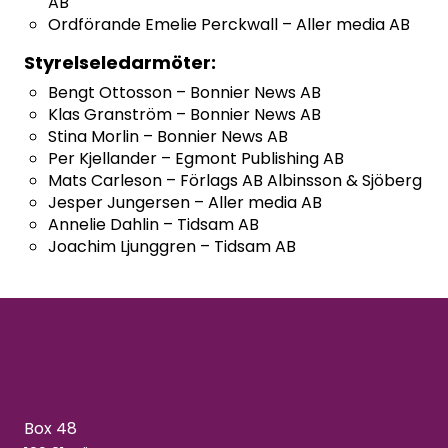
AB
Ordförande Emelie Perckwall – Aller media AB
Styrelseledarmöter:
Bengt Ottosson – Bonnier News AB
Klas Granström – Bonnier News AB
Stina Morlin – Bonnier News AB
Per Kjellander – Egmont Publishing AB
Mats Carleson – Förlags AB Albinsson & Sjöberg
Jesper Jungersen – Aller media AB
Annelie Dahlin – Tidsam AB
Joachim Ljunggren – Tidsam AB
Box 48