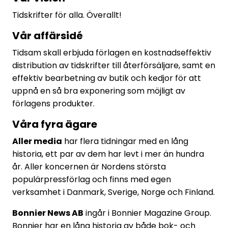
Tidskrifter för alla. Överallt!
Vår affärsidé
Tidsam skall erbjuda förlagen en kostnadseffektiv
distribution av tidskrifter till återförsäljare, samt en
effektiv bearbetning av butik och kedjor för att
uppnå en så bra exponering som möjligt av
förlagens produkter.
Våra fyra ägare
Aller media
har flera tidningar med en lång
historia, ett par av dem har levt i mer än hundra
år. Aller koncernen är Nordens största
populärpressförlag och finns med egen
verksamhet i Danmark, Sverige, Norge och Finland.
Bonnier News AB
ingår i Bonnier Magazine Group.
Bonnier har en lång historia av både bok- och