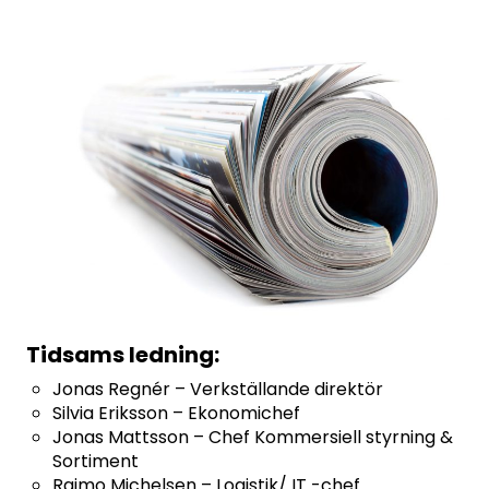
Tidsams ledning:
Jonas Regnér – Verkställande direktör
Silvia Eriksson – Ekonomichef
Jonas Mattsson – Chef Kommersiell styrning &
Sortiment
Raimo Michelsen – Logistik/ IT -chef