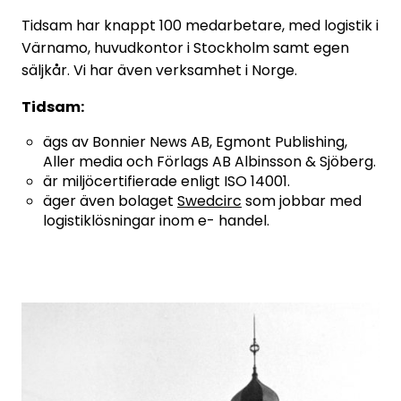
Tidsam har knappt 100 medarbetare, med logistik i
Värnamo, huvudkontor i Stockholm samt egen
säljkår. Vi har även verksamhet i Norge.
Tidsam:
ägs av Bonnier News AB, Egmont Publishing,
Aller media och Förlags AB Albinsson & Sjöberg.
är miljöcertifierade enligt ISO 14001.
äger även bolaget
Swedcirc
som jobbar med
logistiklösningar inom e- handel.