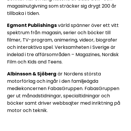
magasinutgivning som sträcker sig drygt 200 år
tillbaka i tiden.
Egmont Publishings
värld spänner över ett vitt
spektrum från magasin, serier och böcker till
filmer, TV-program, animering, videor, biografer
och interaktiva spel. Verksamheten i Sverige är
indelad i tre affärsområden – Magazines, Nordisk
Film och Kids and Teens.
Albinsson & Sjöberg
är Nordens största
motorförlag och ingår i den familjeägda
mediekoncernen FabasGruppen. FabasGruppen
ger ut månadstidningar, specialtidningar och
böcker samt driver webbsajter med inriktning på
motor och teknik.