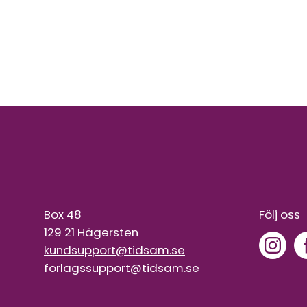
Box 48
Följ oss
129 21 Hägersten
kundsupport@tidsam.se
forlagssupport@tidsam.se