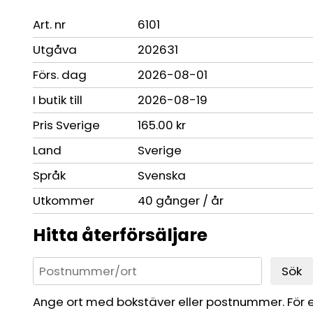
Art. nr
6101
Utgåva
202631
Förs. dag
2026-08-01
I butik till
2026-08-19
Pris Sverige
165.00 kr
Land
Sverige
Språk
Svenska
Utkommer
40 gånger / år
Hitta återförsäljare
Sök
Ange ort med bokstäver eller postnummer. För 