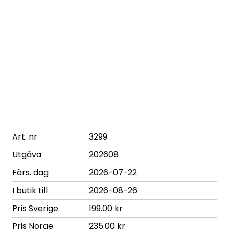
Art. nr
3299
Utgåva
202608
Förs. dag
2026-07-22
I butik till
2026-08-26
Pris Sverige
199.00 kr
Pris Norge
235.00 kr