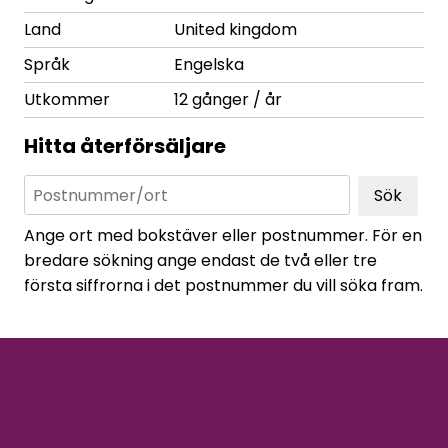
Land
United kingdom
Språk
Engelska
Utkommer
12 gånger / år
Hitta återförsäljare
Sök
Ange ort med bokstäver eller postnummer. För en
bredare sökning ange endast de två eller tre
första siffrorna i det postnummer du vill söka fram.