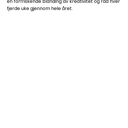
en forfriskende blanding av kreativitet og råd hver
fjerde uke gjennom hele året.