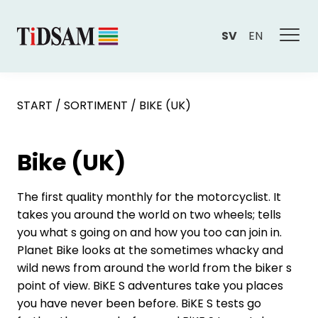
SV
EN
START
/
SORTIMENT
/
BIKE (UK)
Bike (UK)
The first quality monthly for the motorcyclist. It
takes you around the world on two wheels; tells
you what s going on and how you too can join in.
Planet Bike looks at the sometimes whacky and
wild news from around the world from the biker s
point of view. BiKE S adventures take you places
you have never been before. BiKE S tests go