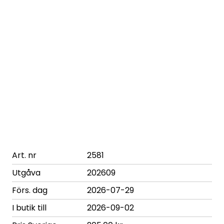
Art. nr
2581
Utgåva
202609
Förs. dag
2026-07-29
I butik till
2026-09-02