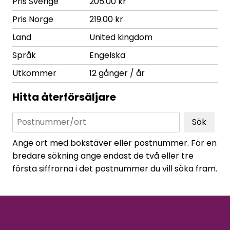
Pris Sverige
205.00 kr
Pris Norge
219.00 kr
Land
United kingdom
Språk
Engelska
Utkommer
12 gånger / år
Hitta återförsäljare
Sök
Ange ort med bokstäver eller postnummer. För en
bredare sökning ange endast de två eller tre
första siffrorna i det postnummer du vill söka fram.