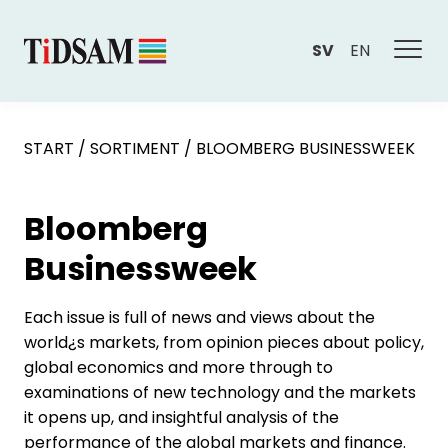
SV
EN
START
/
SORTIMENT
/
BLOOMBERG BUSINESSWEEK
Bloomberg
Businessweek
Each issue is full of news and views about the
world¿s markets, from opinion pieces about policy,
global economics and more through to
examinations of new technology and the markets
it opens up, and insightful analysis of the
performance of the global markets and finance.