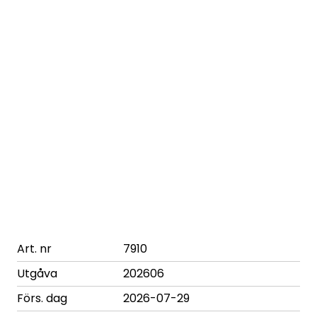
Art. nr
7910
Utgåva
202606
Förs. dag
2026-07-29