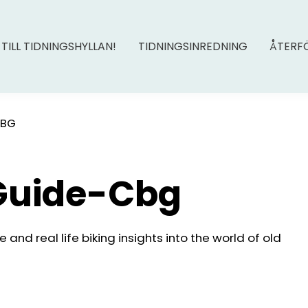
 TILL TIDNINGSHYLLAN!
TIDNINGSINREDNING
ÅTERF
CBG
 Guide-Cbg
and real life biking insights into the world of old