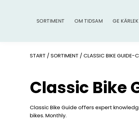
SORTIMENT
OM TIDSAM
GE KÄRLEK
START
/
SORTIMENT
/
CLASSIC BIKE GUIDE-
Classic Bike
Classic Bike Guide offers expert knowledge 
bikes. Monthly.