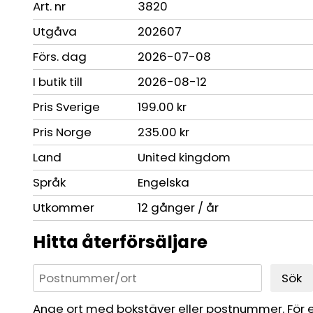
Art. nr
3820
Utgåva
202607
Förs. dag
2026-07-08
I butik till
2026-08-12
Pris Sverige
199.00 kr
Pris Norge
235.00 kr
Land
United kingdom
Språk
Engelska
Utkommer
12 gånger / år
Hitta återförsäljare
Sök
Ange ort med bokstäver eller postnummer. För 