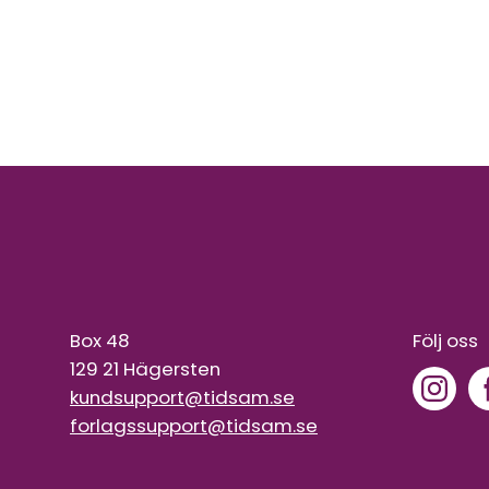
Box 48
Följ oss
129 21 Hägersten
kundsupport@tidsam.se
forlagssupport@tidsam.se