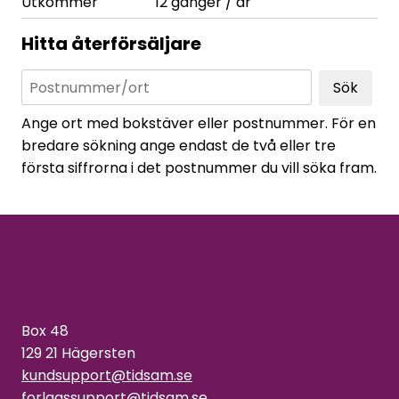
Utkommer
12 gånger / år
Hitta återförsäljare
Sök
Ange ort med bokstäver eller postnummer. För en
bredare sökning ange endast de två eller tre
första siffrorna i det postnummer du vill söka fram.
Box 48
129 21 Hägersten
kundsupport@tidsam.se
forlagssupport@tidsam.se