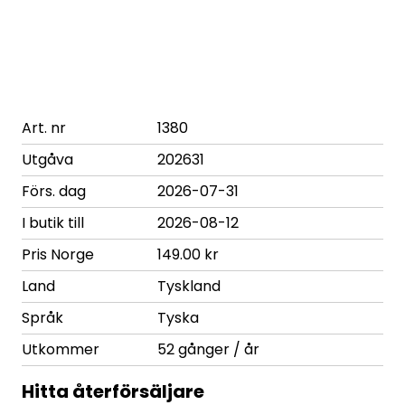
Art. nr
1380
Utgåva
202631
Förs. dag
2026-07-31
I butik till
2026-08-12
Pris Norge
149.00 kr
Land
Tyskland
Språk
Tyska
Utkommer
52 gånger / år
Hitta återförsäljare