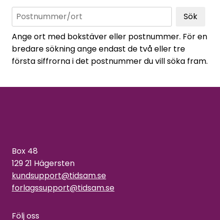
Sök
Ange ort med bokstäver eller postnummer. För en
bredare sökning ange endast de två eller tre
första siffrorna i det postnummer du vill söka fram.
Box 48
129 21 Hägersten
kundsupport@tidsam.se
forlagssupport@tidsam.se
Följ oss