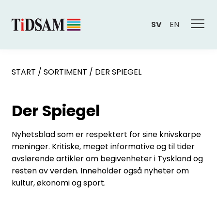
SV
EN
START
/
SORTIMENT
/
DER SPIEGEL
Der Spiegel
Nyhetsblad som er respektert for sine knivskarpe
meninger. Kritiske, meget informative og til tider
avslørende artikler om begivenheter i Tyskland og
resten av verden. Inneholder også nyheter om
kultur, økonomi og sport.