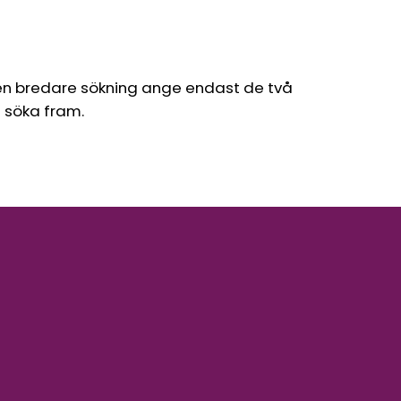
en bredare sökning ange endast de två
l söka fram.