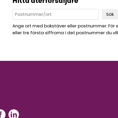
Hitta återförsäljare
Sök
Ange ort med bokstäver eller postnummer. För 
eller tre första siffrorna i det postnummer du vil