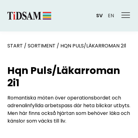
SV
EN
START
/
SORTIMENT
/
HQN PULS/LÄKARROMAN 2I1
Hqn Puls/Läkarroman
2i1
Romantiska möten över operationsbordet och
adrenalinfyllda arbetspass där heta blickar utbyts.
Men här finns också hjärtan som behöver läka och
känslor som väcks till liv.