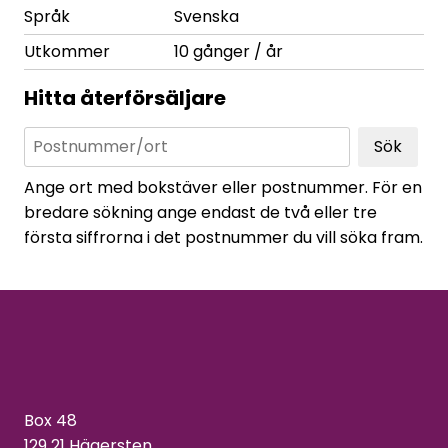
Språk
Svenska
Utkommer
10 gånger / år
Hitta återförsäljare
Sök
Ange ort med bokstäver eller postnummer. För en
bredare sökning ange endast de två eller tre
första siffrorna i det postnummer du vill söka fram.
Box 48
129 21 Hägersten