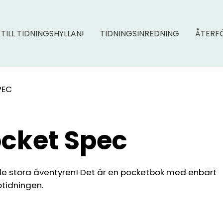
 TILL TIDNINGSHYLLAN!
TIDNINGSINREDNING
ÅTERF
PEC
ocket Spec
 de stora äventyren! Det är en pocketbok med enbart
kotidningen.