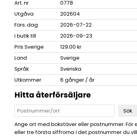
Art. nr
0778
Utgåva
202604
Förs. dag
2026-07-22
I butik till
2026-09-23
Pris Sverige
129.00 kr
Land
Sverige
Språk
Svenska
Utkommer
6 gånger / år
Hitta återförsäljare
Sök
Ange ort med bokstäver eller postnummer. För 
eller tre första siffrorna i det postnummer du vil