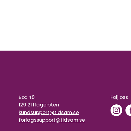
Box 48
Följ oss
129 21 Hägersten
kundsupport@tidsam.se
forlagssupport@tidsam.se