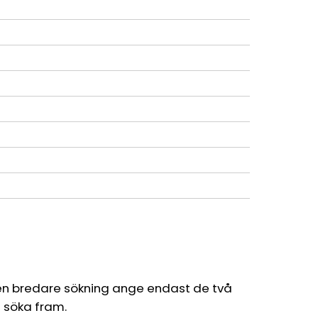
en bredare sökning ange endast de två
l söka fram.