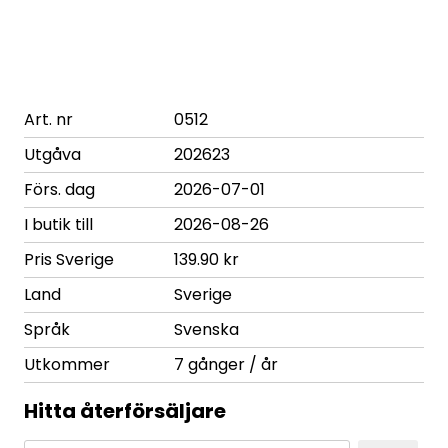
Art. nr
0512
Utgåva
202623
Förs. dag
2026-07-01
I butik till
2026-08-26
Pris Sverige
139.90 kr
Land
Sverige
Språk
Svenska
Utkommer
7 gånger / år
Hitta återförsäljare