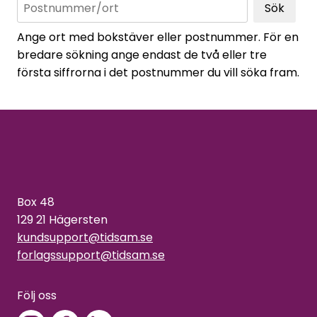
Sök
Ange ort med bokstäver eller postnummer. För en
bredare sökning ange endast de två eller tre
första siffrorna i det postnummer du vill söka fram.
Box 48
129 21 Hägersten
kundsupport@tidsam.se
forlagssupport@tidsam.se
Följ oss