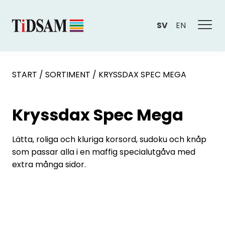
SV
EN
START
/
SORTIMENT
/
KRYSSDAX SPEC MEGA
Kryssdax Spec Mega
Lätta, roliga och kluriga korsord, sudoku och knåp
som passar alla i en maffig specialutgåva med
extra många sidor.