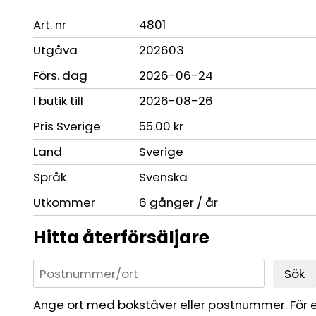
Art. nr
4801
Utgåva
202603
Förs. dag
2026-06-24
I butik till
2026-08-26
Pris Sverige
55.00 kr
Land
Sverige
Språk
Svenska
Utkommer
6 gånger / år
Hitta återförsäljare
Sök
Ange ort med bokstäver eller postnummer. För 