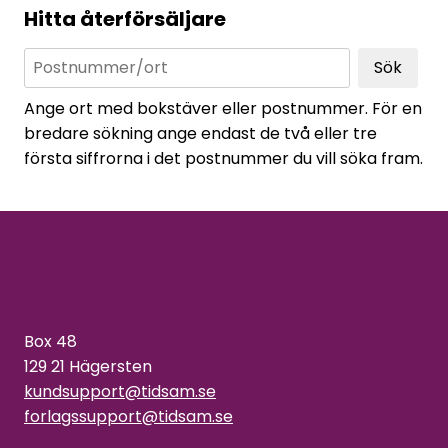
Hitta återförsäljare
Sök
Ange ort med bokstäver eller postnummer. För en
bredare sökning ange endast de två eller tre
första siffrorna i det postnummer du vill söka fram.
Box 48
129 21 Hägersten
kundsupport@tidsam.se
forlagssupport@tidsam.se