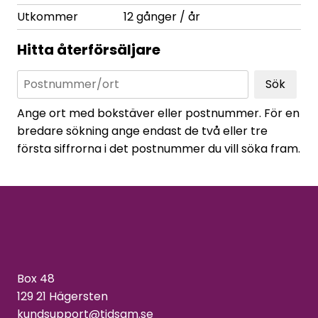
Utkommer
12 gånger / år
Hitta återförsäljare
Sök
Ange ort med bokstäver eller postnummer. För en
bredare sökning ange endast de två eller tre
första siffrorna i det postnummer du vill söka fram.
Box 48
129 21 Hägersten
kundsupport@tidsam.se