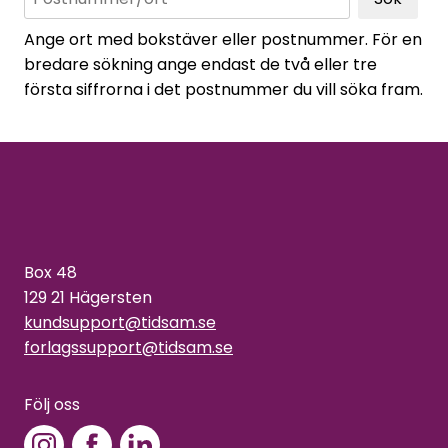
Ange ort med bokstäver eller postnummer. För en
bredare sökning ange endast de två eller tre
första siffrorna i det postnummer du vill söka fram.
Box 48
129 21 Hägersten
kundsupport@tidsam.se
forlagssupport@tidsam.se
Följ oss