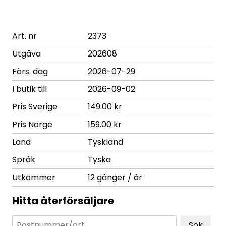
Art. nr
2373
Utgåva
202608
Förs. dag
2026-07-29
I butik till
2026-09-02
Pris Sverige
149.00 kr
Pris Norge
159.00 kr
Land
Tyskland
Språk
Tyska
Utkommer
12 gånger / år
Hitta återförsäljare
Sök