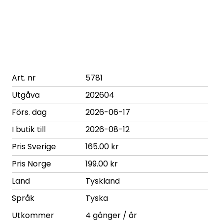
Art. nr
5781
Utgåva
202604
Förs. dag
2026-06-17
I butik till
2026-08-12
Pris Sverige
165.00 kr
Pris Norge
199.00 kr
Land
Tyskland
Språk
Tyska
Utkommer
4 gånger / år