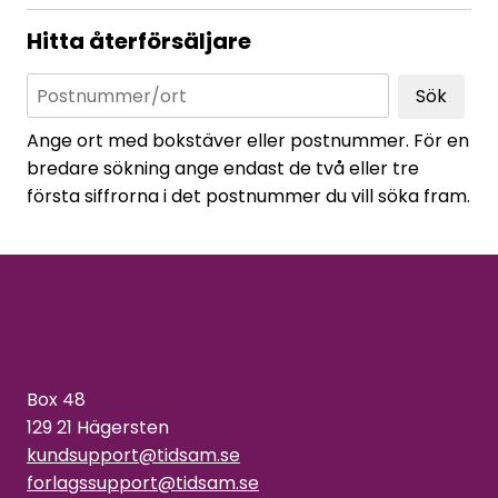
Hitta återförsäljare
Sök
Ange ort med bokstäver eller postnummer. För en
bredare sökning ange endast de två eller tre
första siffrorna i det postnummer du vill söka fram.
Box 48
129 21 Hägersten
kundsupport@tidsam.se
forlagssupport@tidsam.se