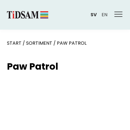
SV
EN
START
/
SORTIMENT
/
PAW PATROL
Paw Patrol