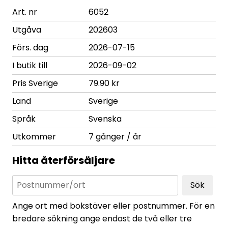
Art. nr
6052
Utgåva
202603
Förs. dag
2026-07-15
I butik till
2026-09-02
Pris Sverige
79.90 kr
Land
Sverige
Språk
Svenska
Utkommer
7 gånger / år
Hitta återförsäljare
Sök
Ange ort med bokstäver eller postnummer. För en
bredare sökning ange endast de två eller tre