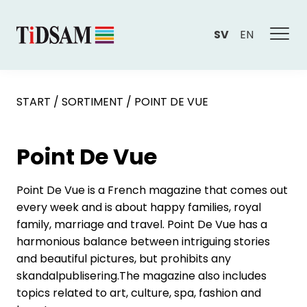
SV
EN
START
/
SORTIMENT
/
POINT DE VUE
Point De Vue
Point De Vue is a French magazine that comes out
every week and is about happy families, royal
family, marriage and travel. Point De Vue has a
harmonious balance between intriguing stories
and beautiful pictures, but prohibits any
skandalpublisering.The magazine also includes
topics related to art, culture, spa, fashion and