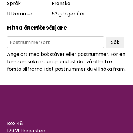
Språk
Franska
Utkommer
52 gånger / år
Hitta återförsäljare
Sök
Ange ort med bokstäver eller postnummer. För en
bredare sökning ange endast de två eller tre
första siffrorna i det postnummer du vill söka fram.
Box 48
129 21 Hägersten