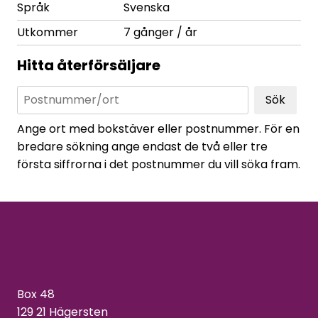
Språk
Svenska
Utkommer
7 gånger / år
Hitta återförsäljare
Sök
Ange ort med bokstäver eller postnummer. För en
bredare sökning ange endast de två eller tre
första siffrorna i det postnummer du vill söka fram.
Box 48
129 21 Hägersten