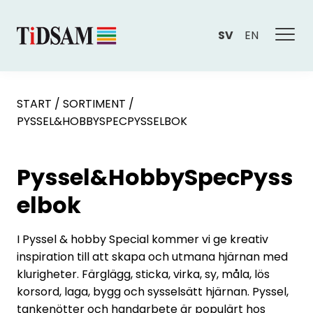
SV
EN
START
/
SORTIMENT
/
PYSSEL&HOBBYSPECPYSSELBOK
Pyssel&HobbySpecPyss
elbok
I Pyssel & hobby Special kommer vi ge kreativ
inspiration till att skapa och utmana hjärnan med
klurigheter. Färglägg, sticka, virka, sy, måla, lös
korsord, laga, bygg och sysselsätt hjärnan. Pyssel,
tankenötter och handarbete är populärt hos