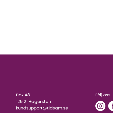
Box 48
Följ oss
129 21 Hägersten
kundsupport@tidsam.se