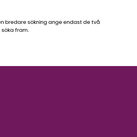
en bredare sökning ange endast de två
l söka fram.