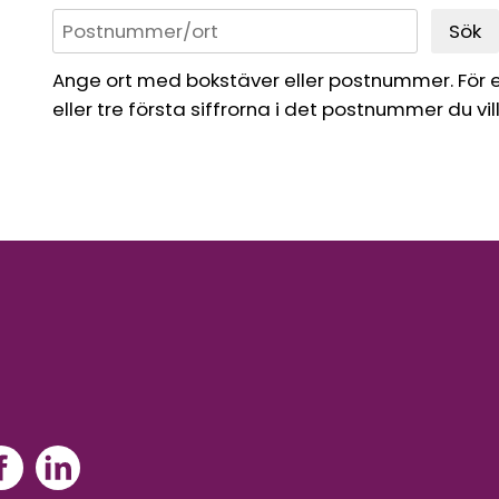
Sök
Ange ort med bokstäver eller postnummer. För 
eller tre första siffrorna i det postnummer du vil