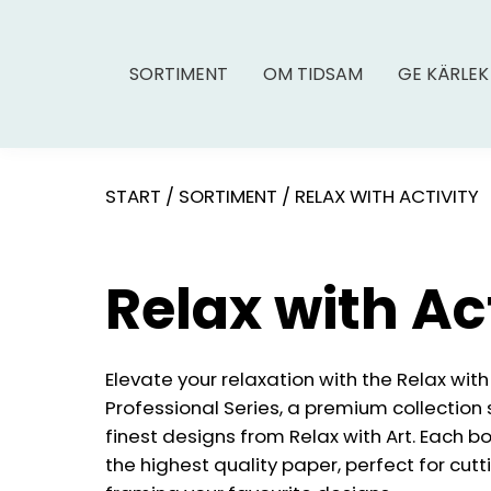
SORTIMENT
OM TIDSAM
GE KÄRLEK
START
/
SORTIMENT
/
RELAX WITH ACTIVITY
Relax with Ac
Elevate your relaxation with the Relax with 
Professional Series, a premium collectio
finest designs from Relax with Art. Each bo
the highest quality paper, perfect for cut