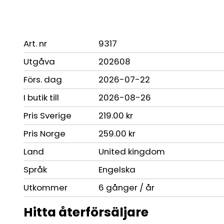
Art. nr
9317
Utgåva
202608
Förs. dag
2026-07-22
I butik till
2026-08-26
Pris Sverige
219.00 kr
Pris Norge
259.00 kr
Land
United kingdom
Språk
Engelska
Utkommer
6 gånger / år
Hitta återförsäljare