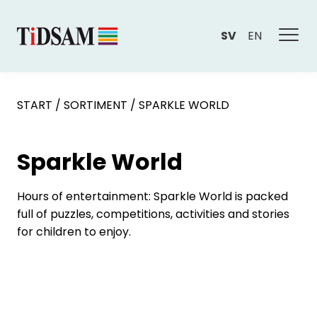
SV
EN
START
/
SORTIMENT
/
SPARKLE WORLD
Sparkle World
Hours of entertainment: Sparkle World is packed
full of puzzles, competitions, activities and stories
for children to enjoy.