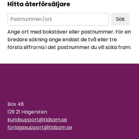
Hitta återförsäljare
Sök
Ange ort med bokstäver eller postnummer. För en
bredare sökning ange endast de två eller tre
första siffrorna i det postnummer du vill söka fram.
Box 48
129 21 Hägersten
kundsupport@tidsam.se
forlagssupport@tidsam.se