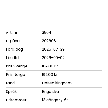
Art. nr
3904
Utgåva
202608
Förs. dag
2026-07-29
I butik till
2026-09-02
Pris Sverige
169.00 kr
Pris Norge
199.00 kr
Land
United kingdom
Språk
Engelska
Utkommer
13 gånger / år