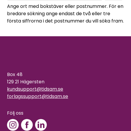
Ange ort med bokstäver eller postnummer. För en
bredare sökning ange endast de två eller tre
första siffrorna i det postnummer du vill söka fram.
Box 48
129 21 Hägersten
kundsupport@tidsam.se
forlagssupport@tidsam.se
Följ oss