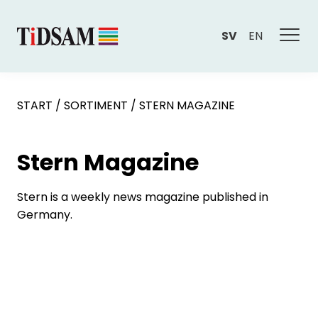
SV
EN
START
/
SORTIMENT
/
STERN MAGAZINE
Stern Magazine
Stern is a weekly news magazine published in
Germany.