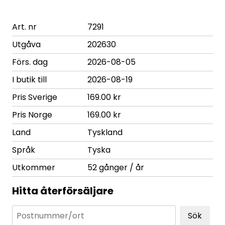
Art. nr
7291
Utgåva
202630
Förs. dag
2026-08-05
I butik till
2026-08-19
Pris Sverige
169.00 kr
Pris Norge
169.00 kr
Land
Tyskland
Språk
Tyska
Utkommer
52 gånger / år
Hitta återförsäljare
Sök