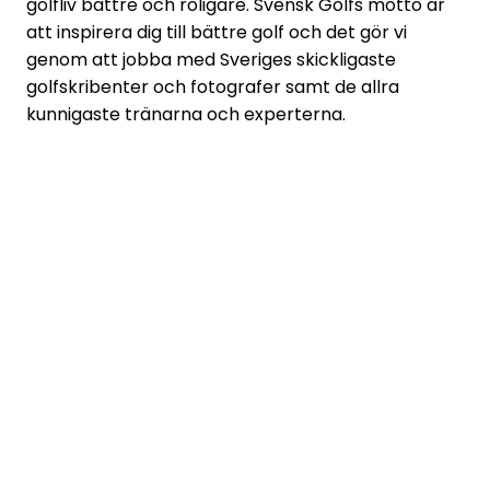
golfliv bättre och roligare. Svensk Golfs motto är
att inspirera dig till bättre golf och det gör vi
genom att jobba med Sveriges skickligaste
golfskribenter och fotografer samt de allra
kunnigaste tränarna och experterna.