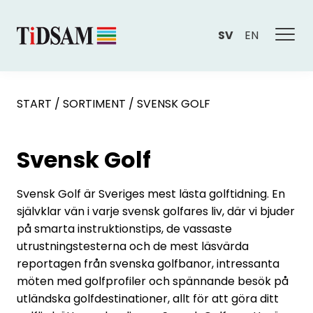
SV
EN
START
/
SORTIMENT
/
SVENSK GOLF
Svensk Golf
Svensk Golf är Sveriges mest lästa golftidning. En
självklar vän i varje svensk golfares liv, där vi bjuder
på smarta instruktionstips, de vassaste
utrustningstesterna och de mest läsvärda
reportagen från svenska golfbanor, intressanta
möten med golfprofiler och spännande besök på
utländska golfdestinationer, allt för att göra ditt