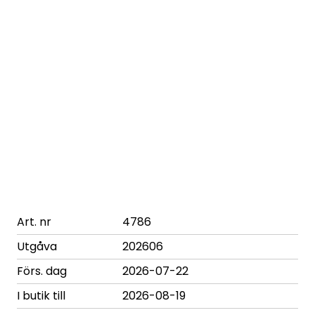
Art. nr
4786
Utgåva
202606
Förs. dag
2026-07-22
I butik till
2026-08-19