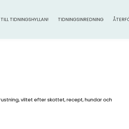
 TILL TIDNINGSHYLLAN!
TIDNINGSINREDNING
ÅTERF
trustning, viltet efter skottet, recept, hundar och