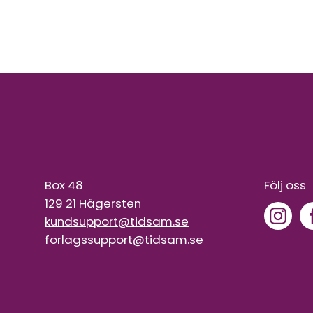
Box 48
Följ oss
129 21 Hägersten
kundsupport@tidsam.se
forlagssupport@tidsam.se