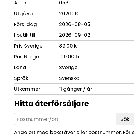
Art. nr
0569
Utgåva
202608
Förs. dag
2026-08-05
I butik till
2026-09-02
Pris Sverige
89.00 kr
Pris Norge
109.00 kr
Land
Sverige
Språk
Svenska
Utkommer
11 gånger / år
Hitta återförsäljare
Sök
Ange ort med bokstäver eller postnummer. För 