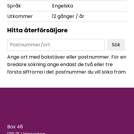
Språk
Engelska
Utkommer
12 gånger / år
Hitta återförsäljare
Sök
Ange ort med bokstäver eller postnummer. För en
bredare sökning ange endast de två eller tre
första siffrorna i det postnummer du vill söka fram.
Box 48