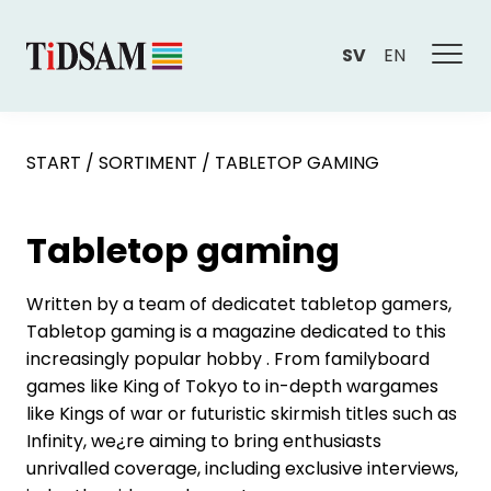
SV
EN
START
/
SORTIMENT
/
TABLETOP GAMING
Tabletop gaming
Written by a team of dedicatet tabletop gamers,
Tabletop gaming is a magazine dedicated to this
increasingly popular hobby . From familyboard
games like King of Tokyo to in-depth wargames
like Kings of war or futuristic skirmish titles such as
Infinity, we¿re aiming to bring enthusiasts
unrivalled coverage, including exclusive interviews,