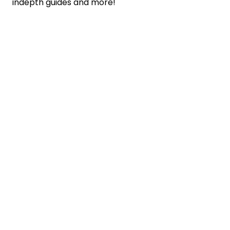
indepth guides and more!