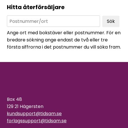
Hitta återförsäljare
Sök
Ange ort med bokstäver eller postnummer. För en
bredare sökning ange endast de två eller tre
första siffrorna i det postnummer du vill söka fram.
Box 48
129 21 Hägersten
kundsupport@tidsam.se
forlagssupport@tidsam.se