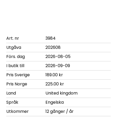
Art. nr
3984
Utgåva
202608
Förs. dag
2026-08-05
I butik till
2026-09-09
Pris Sverige
189.00 kr
Pris Norge
225.00 kr
Land
United kingdom
Språk
Engelska
Utkommer
12 gånger / år