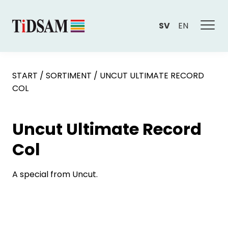
SV
EN
START
/
SORTIMENT
/
UNCUT ULTIMATE RECORD
COL
Uncut Ultimate Record
Col
A special from Uncut.