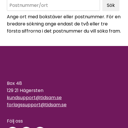
Sök
Ange ort med bokstäver eller postnummer. För en
bredare sökning ange endast de två eller tre
första siffrorna i det postnummer du vill söka fram.
Box 48
129 21 Hägersten
kundsupport@tidsam.se
forlagssupport@tidsam.se
Följ oss