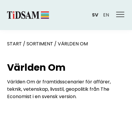
SV
EN
START
/
SORTIMENT
/
VÄRLDEN OM
Världen Om
Världen Om är framtidsscenarier för affärer,
teknik, vetenskap, livsstil, geopolitik från The
Economist i en svensk version.