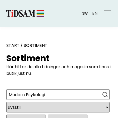
SV
EN
START
/
SORTIMENT
Sortiment
Här hittar du alla tidningar och magasin som finns i
butik just nu.
Sök