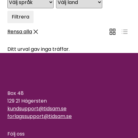
Filtrera
Rensa alla
Ditt urval gav inga träffar.
Box 48
129 21 Hägersten
kundsupport@tidsam.se
forlagssupport@tidsam.se
Följ oss